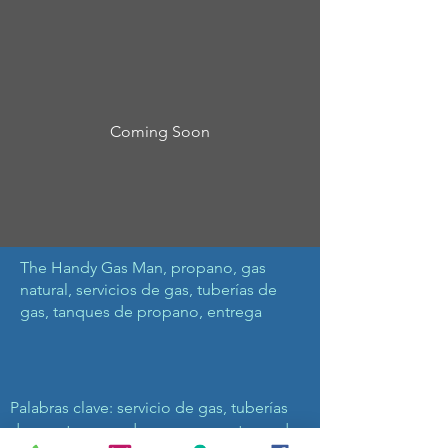
Coming Soon
The Handy Gas Man, propano, gas
natural, servicios de gas, tuberías de
gas, tanques de propano, entrega
Palabras clave: servicio de gas, tuberías
de gas, tanques de propano, entrega de