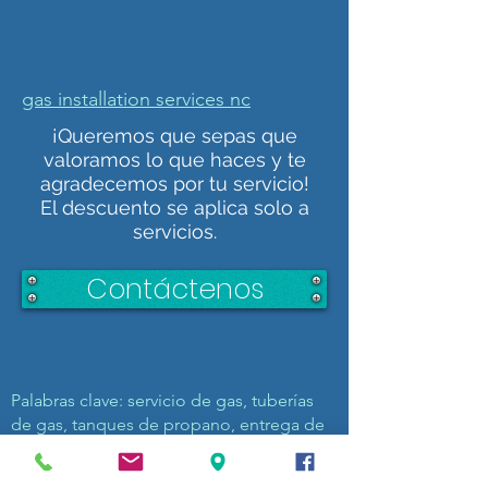
gas installation services nc
¡Queremos que sepas que
valoramos lo que haces y te
agradecemos por tu servicio!
El descuento se aplica solo a
servicios.
Contáctenos
Palabras clave: servicio de gas, tuberías
de gas, tanques de propano, entrega de
tanques