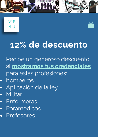
Share
ME
NU
12% de descuento
Recibe un generoso descuento
al
mostrarnos tus credenciales
para estas profesiones:
bomberos
Aplicación de la ley
Militar
Enfermeras
Paramédicos
Profesores