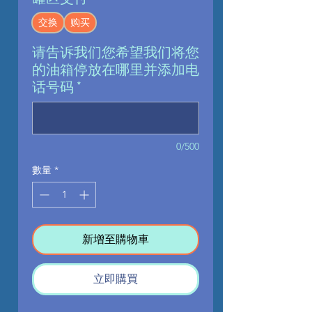
交换
购买
请告诉我们您希望我们将您
的油箱停放在哪里并添加电
话号码
*
0/500
數量
*
新增至購物車
立即購買